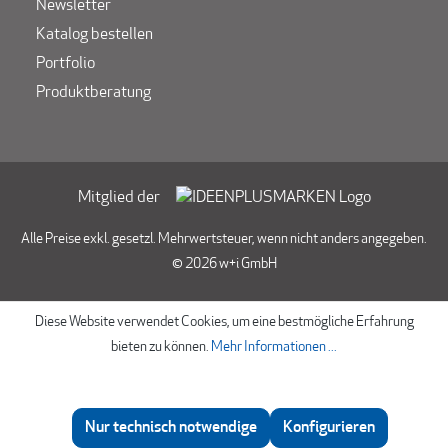
Newsletter
Katalog bestellen
Portfolio
Produktberatung
Mitglied der
Alle Preise exkl. gesetzl. Mehrwertsteuer, wenn nicht anders angegeben.
© 2026 w+i GmbH
Diese Website verwendet Cookies, um eine bestmögliche Erfahrung
bieten zu können.
Mehr Informationen ...
Nur technisch notwendige
Konfigurieren