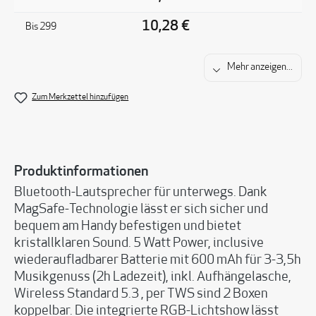
10,28 €
Bis
299
Mehr anzeigen...
Zum Merkzettel hinzufügen
Produktinformationen
Bluetooth-Lautsprecher für unterwegs. Dank
MagSafe-Technologie lässt er sich sicher und
bequem am Handy befestigen und bietet
kristallklaren Sound. 5 Watt Power, inclusive
wiederaufladbarer Batterie mit 600 mAh für 3-3,5h
Musikgenuss (2h Ladezeit), inkl. Aufhängelasche,
Wireless Standard 5.3 , per TWS sind 2 Boxen
koppelbar. Die integrierte RGB-Lichtshow lässt