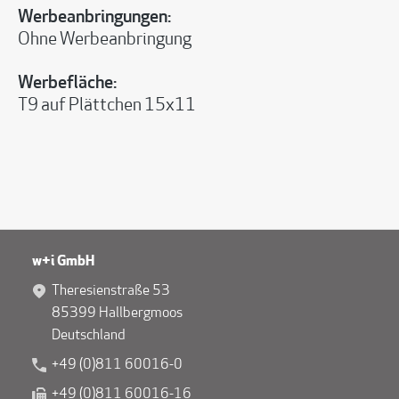
Werbeanbringungen:
Ohne Werbeanbringung
Werbefläche:
T9 auf Plättchen 15x11
w+i GmbH
Theresienstraße 53
85399 Hallbergmoos
Deutschland
+49 (0)811 60016-0
+49 (0)811 60016-16