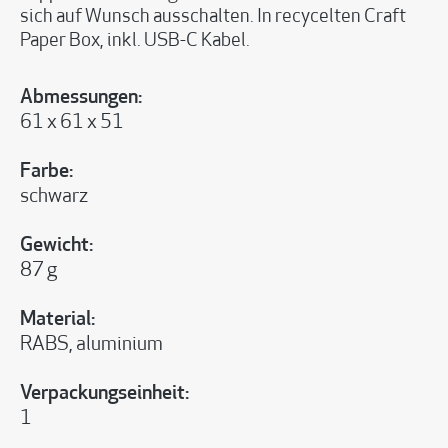
sich auf Wunsch ausschalten. In recycelten Craft
Paper Box, inkl. USB-C Kabel.
Abmessungen:
61 x 61 x 51
Farbe:
schwarz
Gewicht:
87 g
Material:
RABS, aluminium
Verpackungseinheit:
1