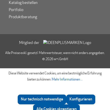
Katalog bestellen
Portfolio
Produktberatung
Mitglied der
Alle Preise exkl. gesetzl. Mehrwertsteuer, wenn nicht anders angegeben.
© 2026 w+i GmbH
Diese Website verwendet Cookies, um eine bestmögliche Erfahrung
bieten zu können.
Mehr Informationen ...
Nur technisch notwendige
Konfigurieren
Beratung
Alle Cookies akzeptieren