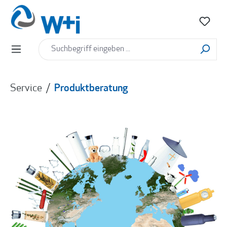
alt springen
Service
/
Produktberatung