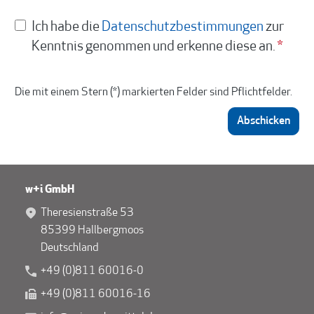
Ich habe die
Datenschutzbestimmungen
zur
Kenntnis genommen und erkenne diese an.
*
Die mit einem Stern (*) markierten Felder sind Pflichtfelder.
Abschicken
w+i GmbH
Theresienstraße 53
85399 Hallbergmoos
Deutschland
+49 (0)811 60016-0
+49 (0)811 60016-16