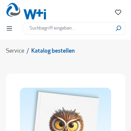
alt springen
Service
/
Katalog bestellen