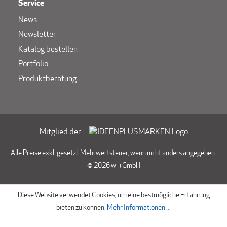
Service
News
Newsletter
Katalog bestellen
Portfolio
Produktberatung
Mitglied der
Alle Preise exkl. gesetzl. Mehrwertsteuer, wenn nicht anders angegeben.
© 2026 w+i GmbH
Diese Website verwendet Cookies, um eine bestmögliche Erfahrung
bieten zu können.
Mehr Informationen ...