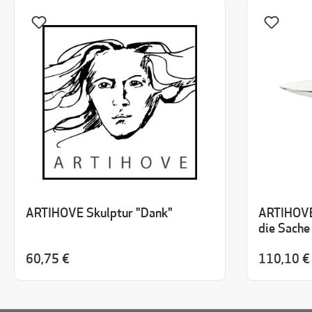
ARTIHOVE Skulptur "Dank"
ARTIHOVE
die Sache
60,75 €
110,10 €