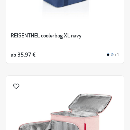
REISENTHEL coolerbag XL navy
ab
35,97 €
+1