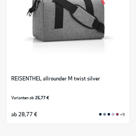
REISENTHEL allrounder M twist silver
Varianten ab
25,77 €
ab
28,77 €
+9