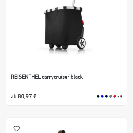
REISENTHEL carrycruiser black
ab
80,97 €
+9