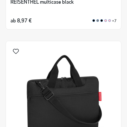
REISENTHEL multicase black
ab
8,97 €
+7