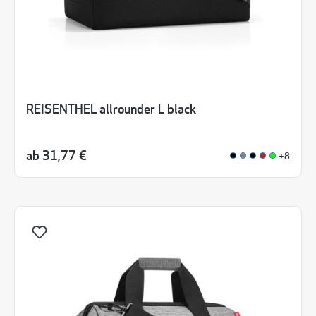
REISENTHEL allrounder L black
ab
31,77 €
+8