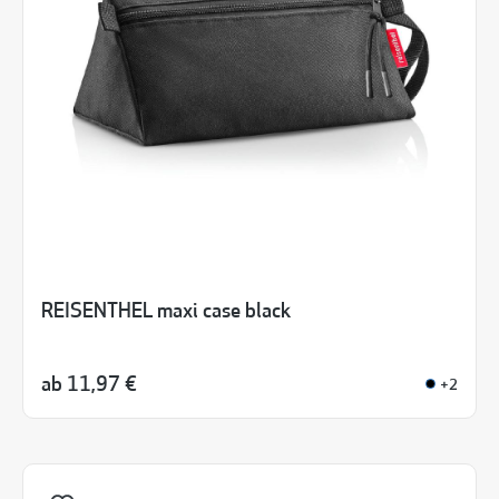
REISENTHEL maxi case black
ab
11,97 €
+2