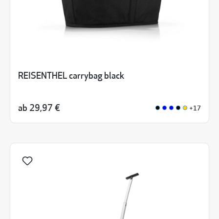
REISENTHEL carrybag black
ab
29,97 €
+17