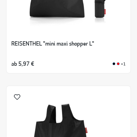
REISENTHEL "mini maxi shopper L"
ab
5,97 €
+1