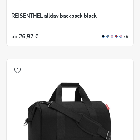
REISENTHEL allday backpack black
ab
26,97 €
+6