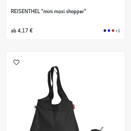
REISENTHEL "mini maxi shopper"
ab
4,17 €
+1