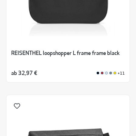
REISENTHEL loopshopper L frame frame black
ab
32,97 €
+11