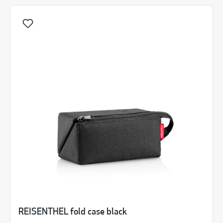
REISENTHEL fold case black