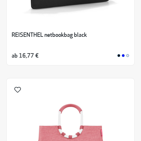
REISENTHEL netbookbag black
ab
16,77 €