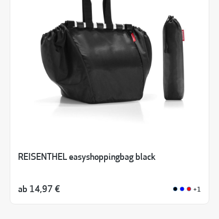
REISENTHEL easyshoppingbag black
ab
14,97 €
+1