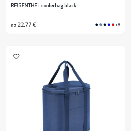
REISENTHEL coolerbag black
ab
22,77 €
+8