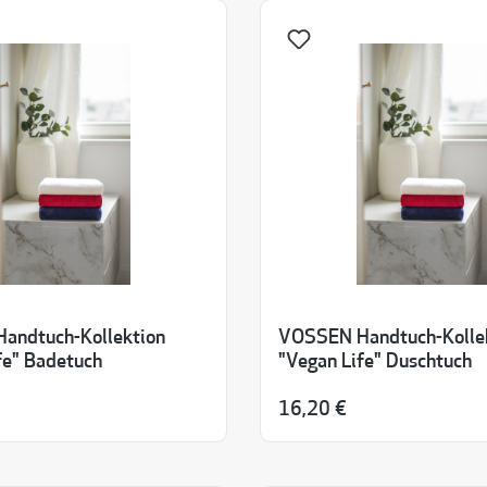
andtuch-Kollektion
VOSSEN Handtuch-Kolle
fe" Badetuch
"Vegan Life" Duschtuch
16,20 €