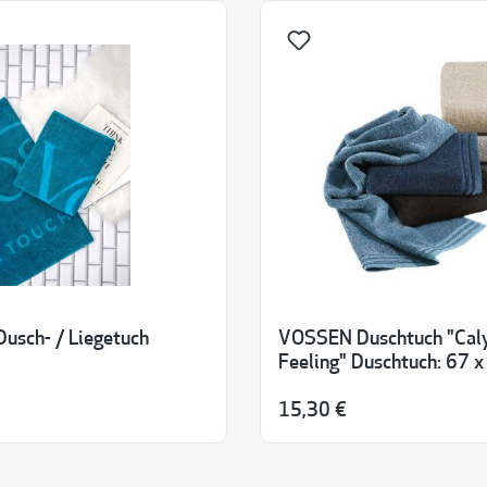
sch- / Liegetuch
VOSSEN Duschtuch "Cal
Feeling" Duschtuch: 67 
15,30 €