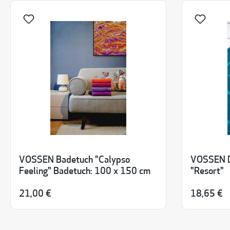
VOSSEN Badetuch "Calypso
VOSSEN Du
Feeling" Badetuch: 100 x 150 cm
"Resort"
21,00 €
18,65 €