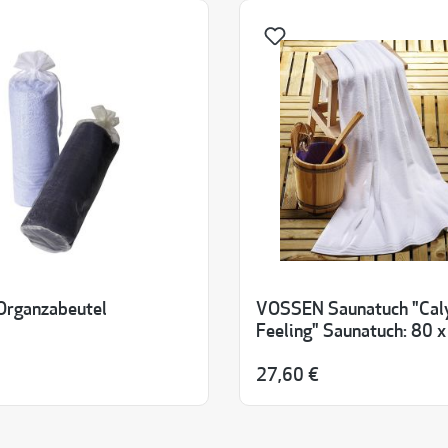
rganzabeutel
VOSSEN Saunatuch "Cal
Feeling" Saunatuch: 80 
27,60 €