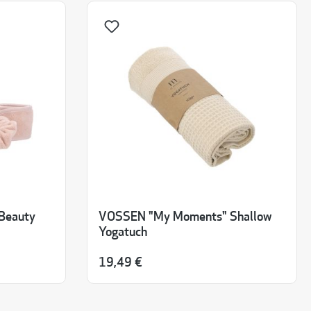
Beauty
VOSSEN "My Moments" Shallow
Yogatuch
19,49 €