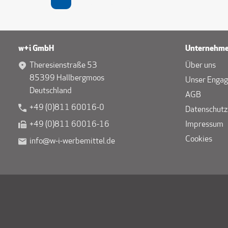
w+i GmbH
Unternehm
Theresienstraße 53
Über uns
85399 Hallbergmoos
Unser Enga
Deutschland
AGB
+49 (0)811 60016-0
Datenschutz
+49 (0)811 60016-16
Impressum
Cookies
info@w-i-werbemittel.de