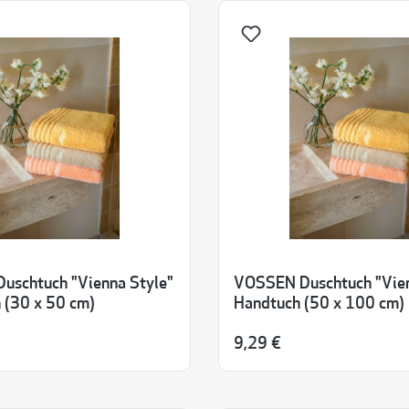
uschtuch "Vienna Style"
VOSSEN Duschtuch "Vien
 (30 x 50 cm)
Handtuch (50 x 100 cm)
9,29 €