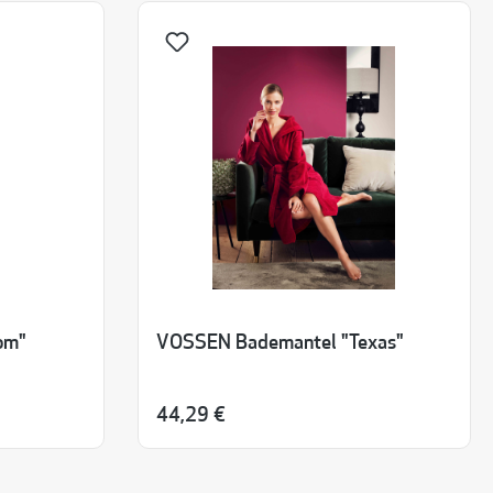
om"
VOSSEN Bademantel "Texas"
44,29 €