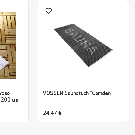
ypso
VOSSEN Saunatuch "Camden"
x 200 cm
24,47 €