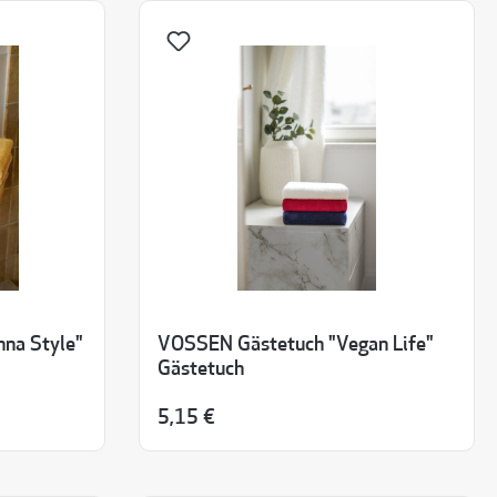
na Style"
VOSSEN Gästetuch "Vegan Life"
Gästetuch
5,15 €