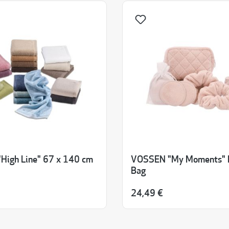
High Line" 67 x 140 cm
VOSSEN "My Moments" 
Bag
24,49 €