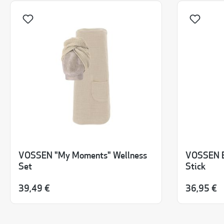
VOSSEN "My Moments" Wellness
VOSSEN B
Set
Stick
39,49 €
36,95 €