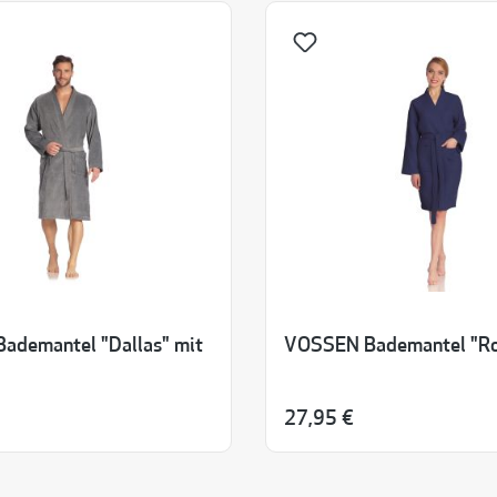
ademantel "Dallas" mit
VOSSEN Bademantel "R
27,95 €