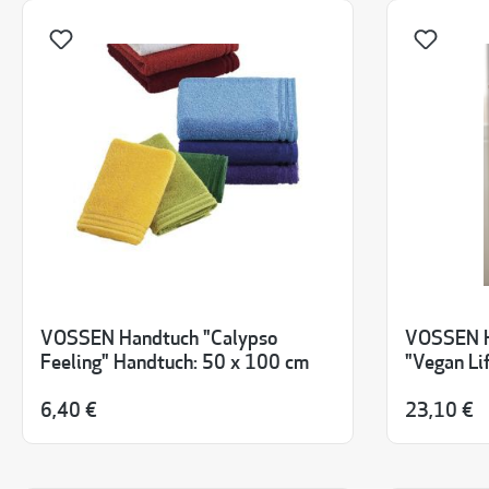
VOSSEN Handtuch "Calypso
VOSSEN H
Feeling" Handtuch: 50 x 100 cm
"Vegan Li
6,40 €
23,10 €