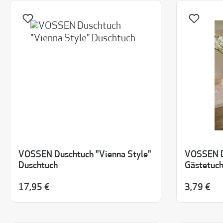
VOSSEN Duschtuch "Vienna Style"
VOSSEN D
Duschtuch
Gästetuch
17,95 €
3,79 €