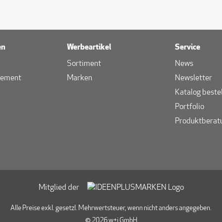
en
Werbeartikel
Service
Sortiment
News
gement
Marken
Newsletter
Katalog beste
Portfolio
Produktberat
Mitglied der
Alle Preise exkl. gesetzl. Mehrwertsteuer, wenn nicht anders angegeben.
© 2026 w+i GmbH