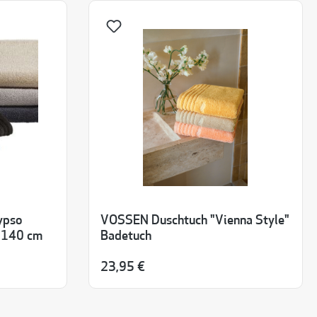
ypso
VOSSEN Duschtuch "Vienna Style"
x 140 cm
Badetuch
23,95 €