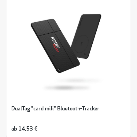
DualTag "card mili" Bluetooth-Tracker
ab
14,53 €