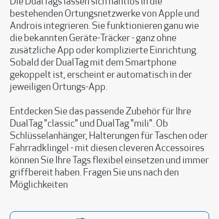
Die DualTags lassen sich nahtlos in die
bestehenden Ortungsnetzwerke von Apple und
Androis integrieren. Sie funktionieren ganu wie
die bekannten Geräte-Träcker - ganz ohne
zusätzliche App oder komplizierte Einrichtung.
Sobald der DualTag mit dem Smartphone
gekoppelt ist, erscheint er automatisch in der
jeweiligen Ortungs-App.
Entdecken Sie das passende Zubehör für Ihre
DualTag "classic" und DualTag "mili". Ob
Schlüsselanhänger, Halterungen für Taschen oder
Fahrradklingel - mit diesen cleveren Accessoires
können Sie Ihre Tags flexibel einsetzen und immer
griffbereit haben. Fragen Sie uns nach den
Möglichkeiten