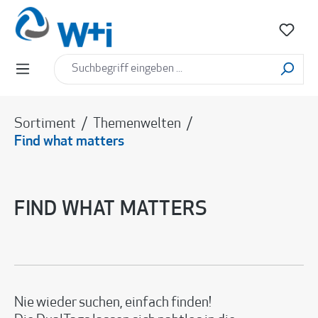
alt springen
Sortiment
/
Themenwelten
/
Find what matters
FIND WHAT MATTERS
Nie wieder suchen, einfach finden!