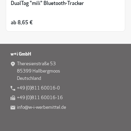
DualTag "mili" Bluetooth-Tracker
ab
8,65 €
w+i GmbH
Theresienstraße 53
85399 Hallbergmoos
Deutschland
+49 (0)811 60016-0
+49 (0)811 60016-16
info@w-i-werbemittel.de